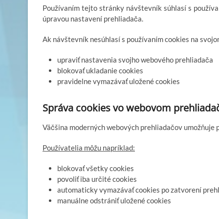
Používaním tejto stránky návštevník súhlasí s použív
úpravou nastavení prehliadača.
Ak návštevník nesúhlasí s používaním cookies na svojo
upraviť nastavenia svojho webového prehliadača
blokovať ukladanie cookies
pravidelne vymazávať uložené cookies
Správa cookies vo webovom prehliadač
Väčšina moderných webových prehliadačov umožňuje po
Používatelia môžu napríklad:
blokovať všetky cookies
povoliť iba určité cookies
automaticky vymazávať cookies po zatvorení preh
manuálne odstrániť uložené cookies