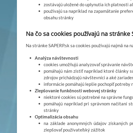
zostávajú uložené do uplynutia ich platnosti 
používajú sa napríklad na zapamätanie prefer
obsahu stránky
Na čo sa cookies používajú na stránke
Na stránke SAPERP.sk sa cookies používajú najmä na na
Analýza návštevnosti
cookies umožňujú analyzovať správanie návšt
pomáhajú nám zistiť napríklad ktoré články sú
zdrojov prichádzajú návštevníci a aké zariade
informácie pomáhajú lepšie pochopiť potreby 
Zlepšovanie funkčnosti webovej stránky
niektoré cookies sú potrebné na správne fungo
pomáhajú napríklad pri správnom načítaní s
stránky
Optimalizácia obsahu
na základe anonymných údajov získaných pro
zlepšovať používateľský zážitok