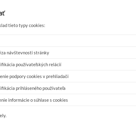
ať
ad tieto typy cookies:
ýza návštevnosti stránky
ifikácia používateľských relácií
enie podpory cookies v prehliadači
ifikácia prihláseného používateľa
nie informácie o súhlase s cookies
ely.