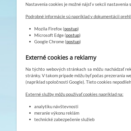
Nastavenia cookies je možné nájsť v sekcii nastavenia
Podrobné informácie sú napríklad v dokumentácii prehl
Mozila Firefox (
postup
)
Microsoft Edge (
postup
)
Google Chrome (
postup
)
Externé cookies a reklamy
Na týchto webových stránkach sa môžu nachádzať rek
stránky. V takom prípade môžu byť počas prezerania w
(napríklad spoločnosti Google). Tieto cookies nepodli
Externé služby môžu používať cookies napríklad na:
analytiku návštevnosti
meranie výkonu reklám
technické zabezpečenie služieb