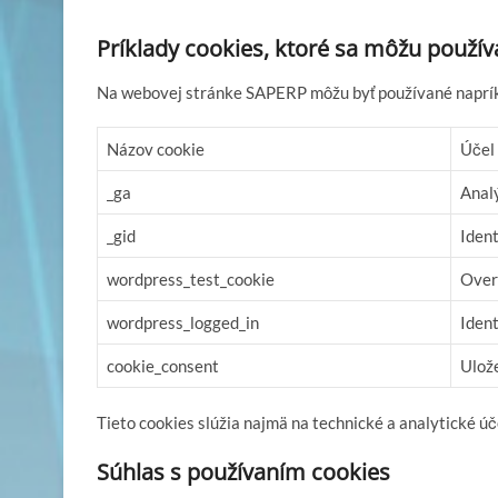
Príklady cookies, ktoré sa môžu použív
Na webovej stránke SAPERP môžu byť používané napríkl
Názov cookie
Účel
_ga
Anal
_gid
Ident
wordpress_test_cookie
Over
wordpress_logged_in
Ident
cookie_consent
Ulože
Tieto cookies slúžia najmä na technické a analytické úč
Súhlas s používaním cookies