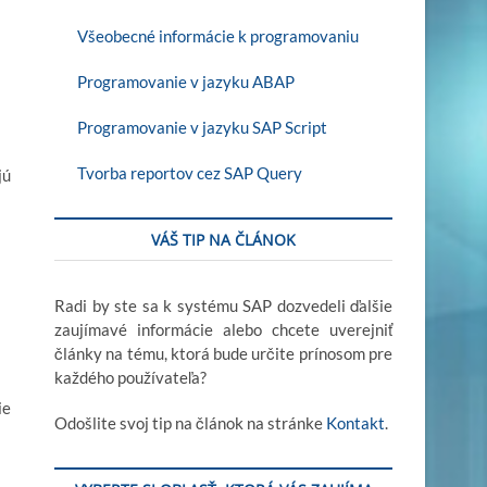
Všeobecné informácie k programovaniu
Programovanie v jazyku ABAP
Programovanie v jazyku SAP Script
Tvorba reportov cez SAP Query
jú
VÁŠ TIP NA ČLÁNOK
Radi by ste sa k systému SAP dozvedeli ďalšie
zaujímavé informácie alebo chcete uverejniť
články na tému, ktorá bude určite prínosom pre
každého používateľa?
ie
Odošlite svoj tip na článok na stránke
Kontakt
.