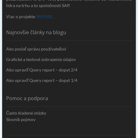
lídra na trhu a to spoločnosti SAP.
Viac o projekte
SAPERP
.
Najnovšie články na blogu
Ako poslať správu používateľovi
Grafické a textové zobrazenie údajov
Ako upraviť Query report – dopyt 2/4
Ako upraviť Query report – dopyt 1/4
Pomoc a podpora
Často kladené otázky
Slovník pojmov