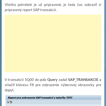
Všetko potrebné je už pripravené, je teda čas zobraziť si
pripravený report SAP transakcií.
V transakcii SQ00 do poľa
Query
zadať
SAP_TRANSAKCIE
a
stlačiť klávesu F8 pre zobrazenie výberovej obrazovky pre
dopyt.