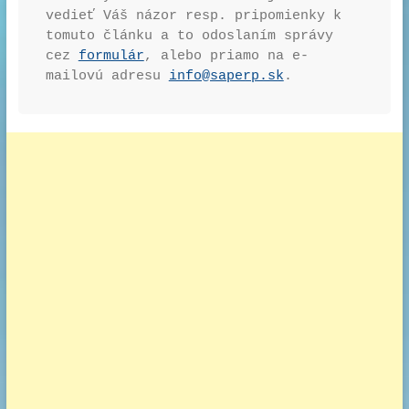
vedieť Váš názor resp. pripomienky k 
tomuto článku a to odoslaním správy 
cez 
formulár
, alebo priamo na e-
mailovú adresu 
info@saperp.sk
.