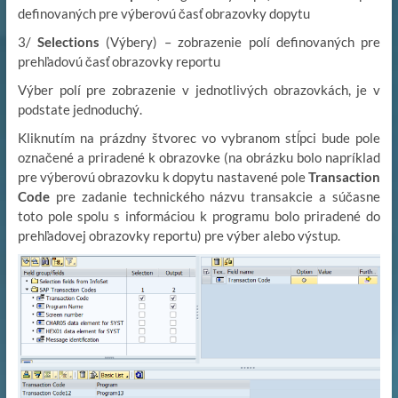
definovaných pre výberovú časť obrazovky dopytu
3/
Selections
(Výbery) – zobrazenie polí definovaných pre
prehľadovú časť obrazovky reportu
Výber polí pre zobrazenie v jednotlivých obrazovkách, je v
podstate jednoduchý.
Kliknutím na prázdny štvorec vo vybranom stĺpci bude pole
označené a priradené k obrazovke (na obrázku bolo napríklad
pre výberovú obrazovku k dopytu nastavené pole
Transaction
Code
pre zadanie technického názvu transakcie a súčasne
toto pole spolu s informáciou k programu bolo priradené do
prehľadovej obrazovky reportu) pre výber alebo výstup.