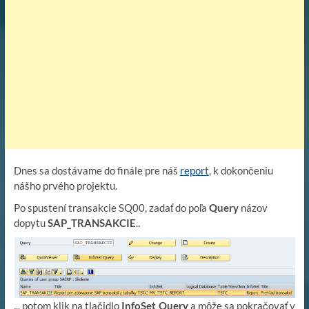
Dnes sa dostávame do finále pre náš
report
, k dokončeniu
nášho prvého projektu.
Po spustení transakcie SQ00, zadať do poľa
Query
názov
dopytu
SAP_TRANSAKCIE
..
.., potom klik na tlačidlo
InfoSet Query
a môže sa pokračovať v