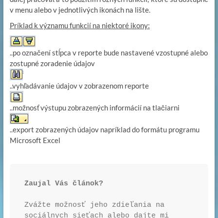
v menu alebo v jednotlivých ikonách na lište.
Príklad k významu funkcií na niektoré ikony:
..po označení stĺpca v reporte bude nastavené vzostupné alebo
zostupné zoradenie údajov
..vyhľadávanie údajov v zobrazenom reporte
..možnosť výstupu zobrazených informácií na tlačiarni
..export zobrazených údajov napríklad do formátu programu
Microsoft Excel
Zaujal Vás článok? 
Zvážte možnosť jeho zdieľania na 
sociálnych sieťach alebo dajte mi 