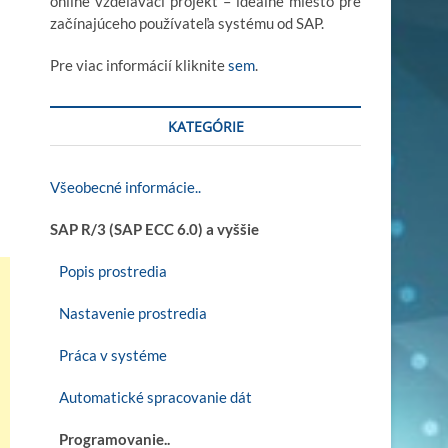
online vzdelávací projekt – ideálne miesto pre
začínajúceho používateľa systému od SAP.
Pre viac informácií kliknite
sem
.
KATEGÓRIE
Všeobecné informácie..
SAP R/3 (SAP ECC 6.0) a vyššie
Popis prostredia
Nastavenie prostredia
Práca v systéme
Automatické spracovanie dát
Programovanie..