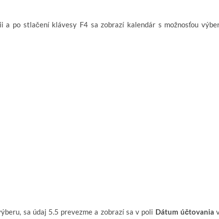
i a po stlačení klávesy F4 sa zobrazí kalendár s možnosťou výbe
výberu, sa údaj 5.5 prevezme a zobrazí sa v poli
Dátum účtovania
v