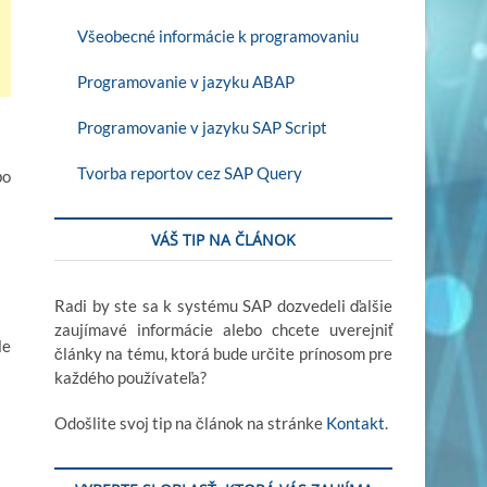
Všeobecné informácie k programovaniu
Programovanie v jazyku ABAP
Programovanie v jazyku SAP Script
Tvorba reportov cez SAP Query
bo
VÁŠ TIP NA ČLÁNOK
Radi by ste sa k systému SAP dozvedeli ďalšie
zaujímavé informácie alebo chcete uverejniť
le
články na tému, ktorá bude určite prínosom pre
každého používateľa?
Odošlite svoj tip na článok na stránke
Kontakt
.