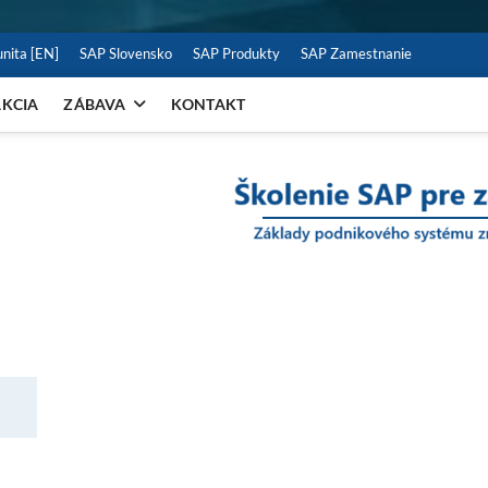
nita [EN]
SAP Slovensko
SAP Produkty
SAP Zamestnanie
KCIA
ZÁBAVA
KONTAKT
P pre používateľov