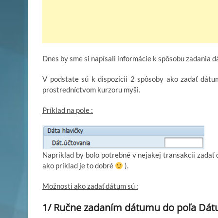
Dnes by sme si napísali informácie k spôsobu zadania d
V podstate sú k dispozícii 2 spôsoby ako zadať dát
prostredníctvom kurzoru myši.
Príklad na pole :
Napríklad by bolo potrebné v nejakej transakcii zadať 
ako príklad je to dobré
).
Možnosti ako zadať dátum sú :
1/ Ručne zadaním dátumu do poľa
Dát