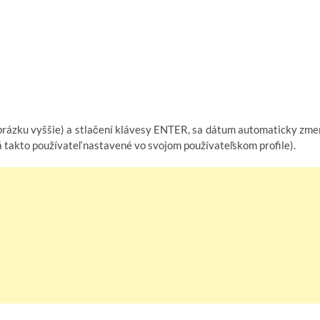
rázku vyššie) a stlačení klávesy ENTER, sa dátum automaticky zme
takto používateľ nastavené vo svojom používateľskom profile).