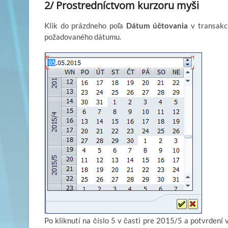
2/ Prostredníctvom kurzoru myši
Klik do prázdneho poľa
Dátum účtovania
v transakci
požadovaného dátumu.
Po kliknutí na číslo 5 v časti pre 2015/5 a potvrdení 