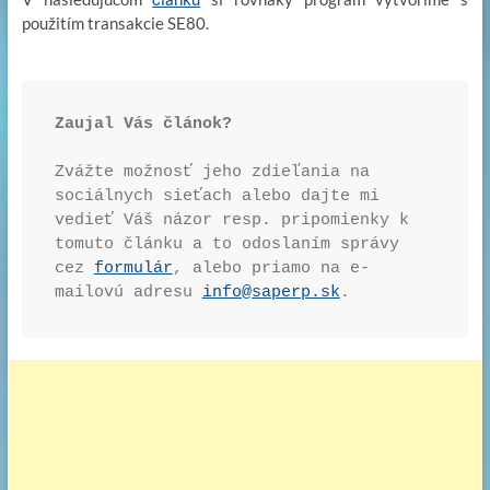
použitím transakcie SE80.
Zaujal Vás článok? 
Zvážte možnosť jeho zdieľania na 
sociálnych sieťach alebo dajte mi 
vedieť Váš názor resp. pripomienky k 
tomuto článku a to odoslaním správy 
cez 
formulár
, alebo priamo na e-
mailovú adresu 
info@saperp.sk
.