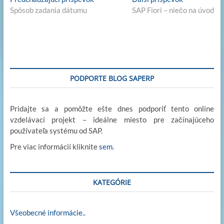
Navigácia
e
b
er
d
y
post:
post:
Spôsob zadania dátumu
SAP Fiori – niečo na úvod
v
dI
o
o
Li
článku
n
o
n
n
k
k
PODPORTE BLOG SAPERP
Pridajte sa a pomôžte ešte dnes podporiť tento online
vzdelávací projekt – ideálne miesto pre začínajúceho
používateľa systému od SAP.
Pre viac informácií kliknite
sem
.
KATEGÓRIE
Všeobecné informácie..