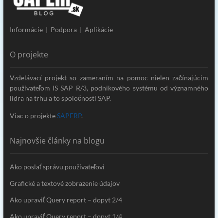
Informácie | Podpora | Aplikácie
O projekte
Vzdelávací projekt so zameraním na pomoc nielen začínajúcim
používateľom IS SAP R/3, podnikového systému od významného
lídra na trhu a to spoločnosti SAP.
Viac o projekte
SAPERP
.
Najnovšie články na blogu
Ako poslať správu používateľovi
Grafické a textové zobrazenie údajov
Ako upraviť Query report – dopyt 2/4
Ako upraviť Query report – dopyt 1/4