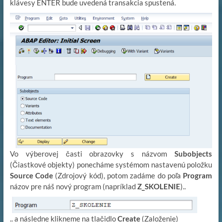
klávesy ENTER bude uvedená transakcia spustená.
Vo výberovej časti obrazovky s názvom
Subobjects
(Čiastkové objekty) ponecháme systémom nastavenú položku
Source Code
(Zdrojový kód), potom zadáme do poľa
Program
názov pre náš nový program (napríklad
Z_SKOLENIE
)..
.. a následne klikneme na tlačidlo
Create
(Založenie)