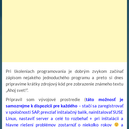
Pri školeniach programovania je dobrým zvykom začínať
zápisom nejakého jednoduchého programu a preto si dnes
pripravíme krátky zdrojový kód pre zobrazenie známeho textu
„Ahoj svet!“.
Pripravil som vývojové prostredie (
táto možnosť je
samozrejme k dispozícii pre každého
– stačí sa zaregistrovať
v spoločnosti SAP, prevziať inštalačný balík, nainštalovať SUSE
Linux, nastaviť server a celé to rozbehať + pri inštalácii a
hlavne riešení problémov zostarnúť o niekoľko rokov
a