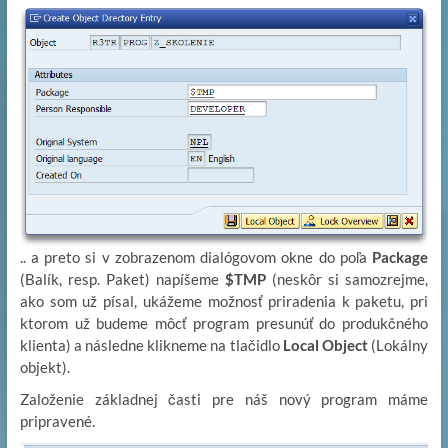
.. a preto si v zobrazenom dialógovom okne do poľa
Package
(Balík, resp. Paket) napíšeme
$TMP
(neskôr si samozrejme,
ako som už písal, ukážeme možnosť priradenia k paketu, pri
ktorom už budeme môcť program presunúť do produkčného
klienta) a následne klikneme na tlačidlo
Local Object
(Lokálny
objekt).
Založenie základnej časti pre náš nový program máme
pripravené.