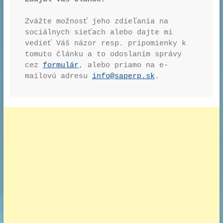
Zvážte možnosť jeho zdieľania na 
sociálnych sieťach alebo dajte mi 
vedieť Váš názor resp. pripomienky k 
tomuto článku a to odoslaním správy 
cez 
formulár
, alebo priamo na e-
mailovú adresu 
info@saperp.sk
.