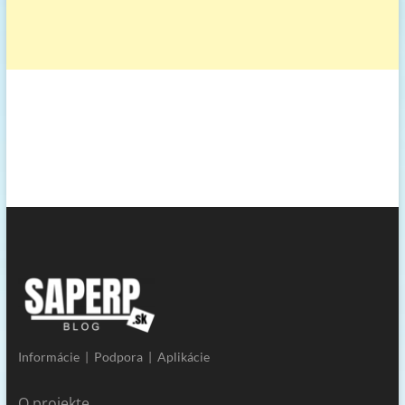
Informácie | Podpora | Aplikácie
O projekte