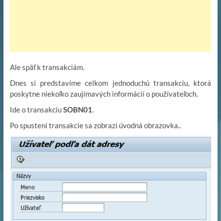
Ale späť k transakciám.
Dnes si predstavíme celkom jednoduchú transakciu, ktorá
poskytne niekoľko zaujímavých informácií o používateľoch.
Ide o transakciu
SOBN01
.
Po spustení transakcie sa zobrazí úvodná obrazovka..