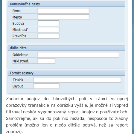
Zadaním údajov do ľubovoľných polí v rámci vstupnej
obrazovky transakcie na obrázku vyššie, je možné si vopred
filtrovať neskôr vygenerovaný report údajov o používateľoch.
Samozrejme, ak sa do polí nič nezadá, nespôsobí to žiadny
problém (možno len o niečo dlhšie potrvá, než sa report
zobrazí).