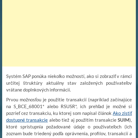
Systém SAP ponúka niekoľko možností, ako si zobraziť v rámci
určitej štruktúry aktuálny stav založených používateľov
vrátane doplnkových informácií.
Prvou možnosťou je použitie transakcií (napríklad začínajúce
na S_BCE_68001* alebo RSUSR*, ich prehľad je možné si
pozrieť cez transakciu, ku ktorej som napísal článok
Ako zistiť
dostupné transakcie
alebo tiež aj použitím transakcie
SUIM
),
ktoré sprístupnia požadované údaje o používateľoch (ich
zoznam bude triedený podľa oprávnenia, profilov, transakcií a