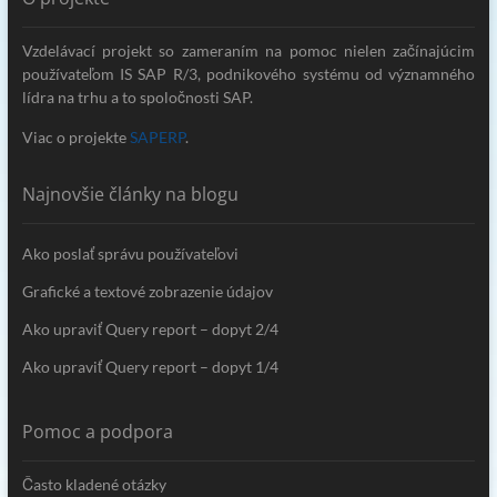
Vzdelávací projekt so zameraním na pomoc nielen začínajúcim
používateľom IS SAP R/3, podnikového systému od významného
lídra na trhu a to spoločnosti SAP.
Viac o projekte
SAPERP
.
Najnovšie články na blogu
Ako poslať správu používateľovi
Grafické a textové zobrazenie údajov
Ako upraviť Query report – dopyt 2/4
Ako upraviť Query report – dopyt 1/4
Pomoc a podpora
Často kladené otázky