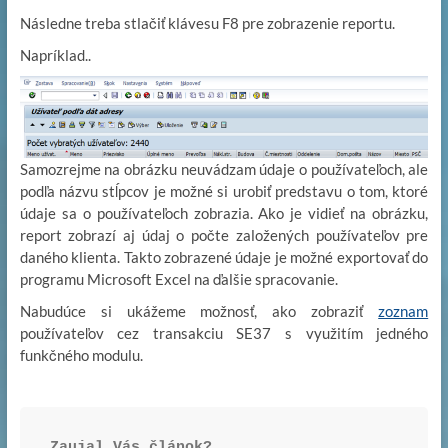
Následne treba stlačiť klávesu F8 pre zobrazenie reportu.
Napríklad..
Samozrejme na obrázku neuvádzam údaje o používateľoch, ale
podľa názvu stĺpcov je možné si urobiť predstavu o tom, ktoré
údaje sa o používateľoch zobrazia. Ako je vidieť na obrázku,
report zobrazí aj údaj o počte založených používateľov pre
daného klienta. Takto zobrazené údaje je možné exportovať do
programu Microsoft Excel na ďalšie spracovanie.
Nabudúce si ukážeme možnosť, ako zobraziť
zoznam
používateľov cez transakciu SE37 s využitím jedného
funkčného modulu.
Zaujal Vás článok? 