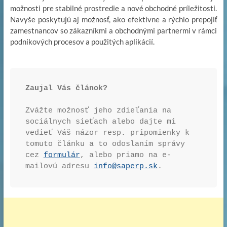
možnosti pre stabilné prostredie a nové obchodné príležitosti.
Navyše poskytujú aj možnosť, ako efektívne a rýchlo prepojiť
zamestnancov so zákazníkmi a obchodnými partnermi v rámci
podnikových procesov a použitých aplikácií.
Zaujal Vás článok? 
Zvážte možnosť jeho zdieľania na 
sociálnych sieťach alebo dajte mi 
vedieť Váš názor resp. pripomienky k 
tomuto článku a to odoslaním správy 
cez 
formulár
, alebo priamo na e-
mailovú adresu 
info@saperp.sk
.