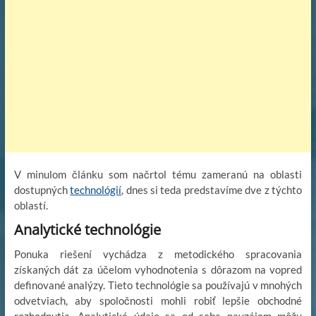
V minulom článku som načrtol tému zameranú na oblasti
dostupných
technológií
, dnes si teda predstavíme dve z týchto
oblastí.
Analytické technológie
Ponuka riešení vychádza z metodického spracovania
získaných dát za účelom vyhodnotenia s dôrazom na vopred
definované analýzy. Tieto technológie sa používajú v mnohých
odvetviach, aby spoločnosti mohli robiť lepšie obchodné
rozhodnutia. Analytické údaje sa od seba navzájom môžu