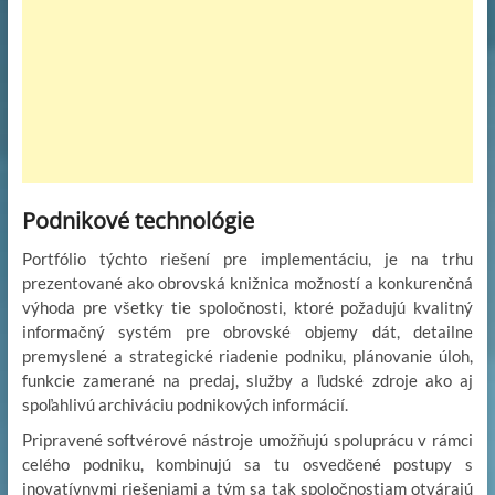
Podnikové technológie
Portfólio týchto riešení pre implementáciu, je na trhu
prezentované ako obrovská knižnica možností a konkurenčná
výhoda pre všetky tie spoločnosti, ktoré požadujú kvalitný
informačný systém pre obrovské objemy dát, detailne
premyslené a strategické riadenie podniku, plánovanie úloh,
funkcie zamerané na predaj, služby a ľudské zdroje ako aj
spoľahlivú archiváciu podnikových informácií.
Pripravené softvérové nástroje umožňujú spoluprácu v rámci
celého podniku, kombinujú sa tu osvedčené postupy s
inovatívnymi riešeniami a tým sa tak spoločnostiam otvárajú