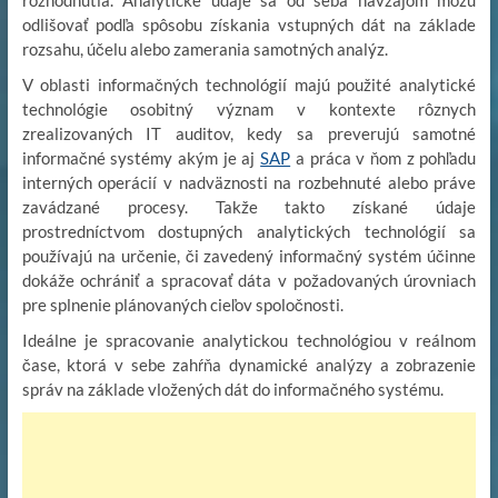
odlišovať podľa spôsobu získania vstupných dát na základe
rozsahu, účelu alebo zamerania samotných analýz.
V oblasti informačných technológií majú použité analytické
technológie osobitný význam v kontexte rôznych
zrealizovaných IT auditov, kedy sa preverujú samotné
informačné systémy akým je aj
SAP
a práca v ňom z pohľadu
interných operácií v nadväznosti na rozbehnuté alebo práve
zavádzané procesy. Takže takto získané údaje
prostredníctvom dostupných analytických technológií sa
používajú na určenie, či zavedený informačný systém účinne
dokáže ochrániť a spracovať dáta v požadovaných úrovniach
pre splnenie plánovaných cieľov spoločnosti.
Ideálne je spracovanie analytickou technológiou v reálnom
čase, ktorá v sebe zahŕňa dynamické analýzy a zobrazenie
správ na základe vložených dát do informačného systému.