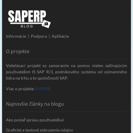
Informácie | Podpora | Aplikácie
O projekte
Vzdelávací projekt so zameraním na pomoc nielen začínajúcim
používateľom IS SAP R/3, podnikového systému od významného
lídra na trhu a to spoločnosti SAP.
Viac o projekte
SAPERP
.
Najnovšie články na blogu
Ako poslať správu používateľovi
Grafické a textové zobrazenie údajov