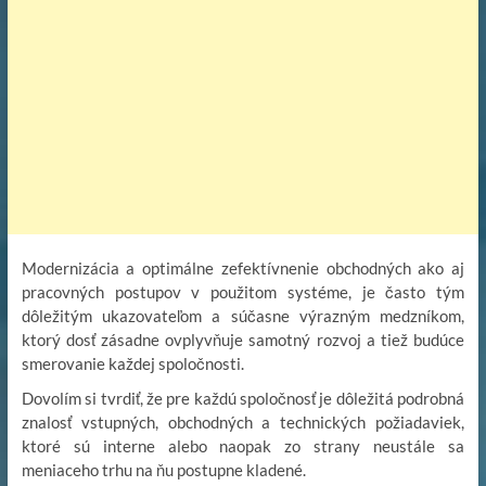
Modernizácia a optimálne zefektívnenie obchodných ako aj
pracovných postupov v použitom systéme, je často tým
dôležitým ukazovateľom a súčasne výrazným medzníkom,
ktorý dosť zásadne ovplyvňuje samotný rozvoj a tiež budúce
smerovanie každej spoločnosti.
Dovolím si tvrdiť, že pre každú spoločnosť je dôležitá podrobná
znalosť vstupných, obchodných a technických požiadaviek,
ktoré sú interne alebo naopak zo strany neustále sa
meniaceho trhu na ňu postupne kladené.