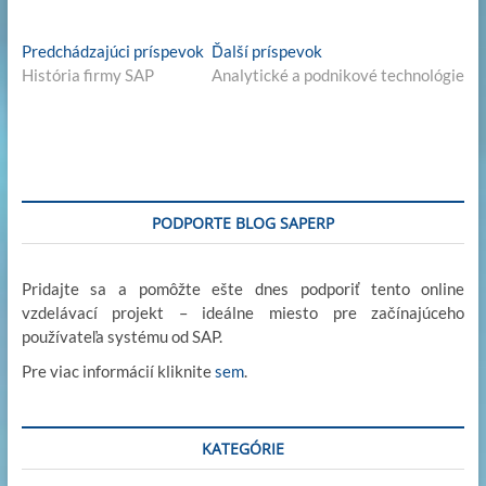
k
e
itt
to
ail
ail
p
Navigácia
Previous
Next
Predchádzajúci príspevok
Ďalší príspevok
e
b
er
d
y
post:
post:
História firmy SAP
Analytické a podnikové technológie
v
dI
o
o
Li
článku
n
o
n
n
k
k
PODPORTE BLOG SAPERP
Pridajte sa a pomôžte ešte dnes podporiť tento online
vzdelávací projekt – ideálne miesto pre začínajúceho
používateľa systému od SAP.
Pre viac informácií kliknite
sem
.
KATEGÓRIE