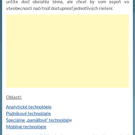
určite dosť obsiahla téma, ale chcel by som aspoň vo
všeobecnosti načrtnúť dostupnosť jednotlivých riešení.
Oblasti:
Analytické technológie
Podnikové technológie
Špeciálne „pamäťové“ technológi
e
Mobilné technológie