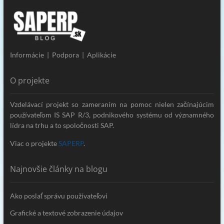
Informácie | Podpora | Aplikácie
O projekte
Vzdelávací projekt so zameraním na pomoc nielen začínajúcim
používateľom IS SAP R/3, podnikového systému od významného
lídra na trhu a to spoločnosti SAP.
Viac o projekte
SAPERP
.
Najnovšie články na blogu
Ako poslať správu používateľovi
Grafické a textové zobrazenie údajov