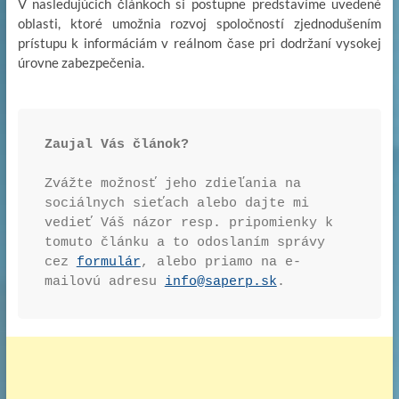
V nasledujúcich článkoch si postupne predstavíme uvedené
oblasti, ktoré umožnia rozvoj spoločností zjednodušením
prístupu k informáciám v reálnom čase pri dodržaní vysokej
úrovne zabezpečenia.
Zaujal Vás článok? 
Zvážte možnosť jeho zdieľania na 
sociálnych sieťach alebo dajte mi 
vedieť Váš názor resp. pripomienky k 
tomuto článku a to odoslaním správy 
cez 
formulár
, alebo priamo na e-
mailovú adresu 
info@saperp.sk
.