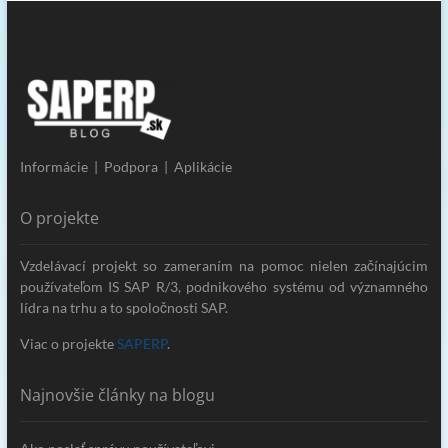
Informácie | Podpora | Aplikácie
O projekte
Vzdelávací projekt so zameraním na pomoc nielen začínajúcim
používateľom IS SAP R/3, podnikového systému od významného
lídra na trhu a to spoločnosti SAP.
Viac o projekte
SAPERP
.
Najnovšie články na blogu