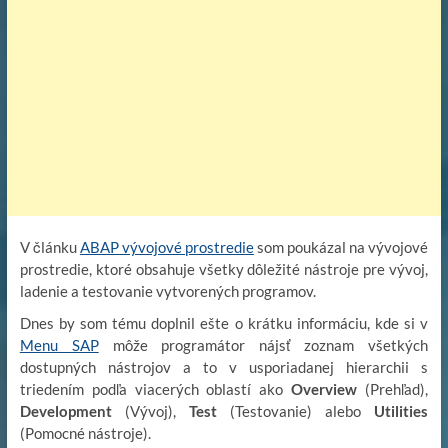
V článku
ABAP vývojové prostredie
som poukázal na vývojové
prostredie, ktoré obsahuje všetky dôležité nástroje pre vývoj,
ladenie a testovanie vytvorených programov.
Dnes by som tému doplnil ešte o krátku informáciu, kde si v
Menu SAP
môže programátor nájsť zoznam všetkých
dostupných nástrojov a to v usporiadanej hierarchii s
triedením podľa viacerých oblastí ako
Overview
(Prehľad),
Development
(Vývoj),
Test
(Testovanie) alebo
Utilities
(Pomocné nástroje).