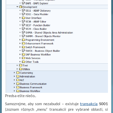
Predsa ešte niečo..
Samozrejme, aby som nezabudol – existuje
transakcia
S001
(zoznam rôznych „menu“ transakcií pre vybrané oblasti, si