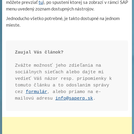
môžete prevziať
tu
), po spustení ktorej sa zobrazí v rámci SAP
menu uvedený zoznam dostupných nástrojov.
Jednoducho všetko potrebné, je takto dostupné na jednom
mieste.
Zaujal Vás článok?
Zvážte možnosť jeho zdieľania na 
sociálnych sieťach alebo dajte mi 
vedieť Váš názor resp. pripomienky k 
tomuto článku a to odoslaním správy 
cez 
formulár
, alebo priamo na e-
mailovú adresu 
info@saperp.sk
.