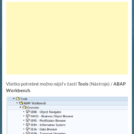
Všetko potrebné možno nájsť v časti
Tools
(Nástroje) /
ABAP
Workbench
.