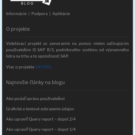
Informácie | Podpora | Aplikácie
O projekte
Vzdelávací projekt so zameraním na pomoc nielen začínajúcim
používateľom IS SAP R/3, podnikového systému od významného
lídra na trhu a to spoločnosti SAP.
Viac o projekte
SAPERP
.
Najnovšie články na blogu
Ako poslať správu používateľovi
Grafické a textové zobrazenie údajov
Ako upraviť Query report – dopyt 2/4
Ako upraviť Query report – dopyt 1/4