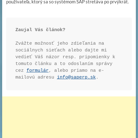
používateľa, ktorý sa so systémom SAP stretáva po prvýkrát.
Zaujal Vás článok? 
Zvážte možnosť jeho zdieľania na 
sociálnych sieťach alebo dajte mi 
vedieť Váš názor resp. pripomienky k 
tomuto článku a to odoslaním správy 
cez 
formulár
, alebo priamo na e-
mailovú adresu 
info@saperp.sk
.