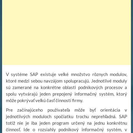
V systéme SAP existuje veľké množstvo rôznych modulov,
ktoré medzi sebou navzájom spolupracujú. Jednotlivé moduly
sú zamerané na konkrétne oblasti podnikových procesov a
spolu vytvárajú jeden prepojený informačný systém, ktorý
môže pokrývať veľkú časť činností firmy.
Pre začínajúceho používateľa môže byť orientácia v
jednotlivých moduloch spočiatku trochu neprehľadná. SAP
totiž nie je iba jeden program určený na jednu konkrétnu
činnosť. Ide o rozsiahly podnikový informačný systém, v